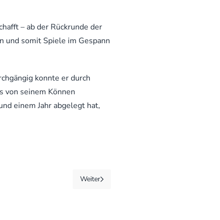
chafft – ab der Rückrunde der
en und somit Spiele im Gespann
rchgängig konnte er durch
ss von seinem Können
und einem Jahr abgelegt hat,
Weiter