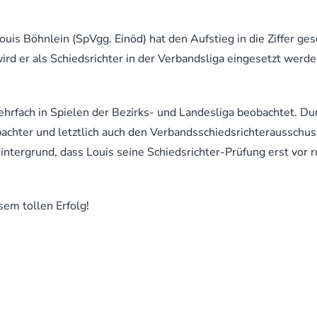
is Böhnlein (SpVgg. Einöd) hat den Aufstieg in die Ziffer ges
rd er als Schiedsrichter in der Verbandsliga eingesetzt werd
hrfach in Spielen der Bezirks- und Landesliga beobachtet. Du
achter und letztlich auch den Verbandsschiedsrichterausschu
intergrund, dass Louis seine Schiedsrichter-Prüfung erst vor r
em tollen Erfolg!