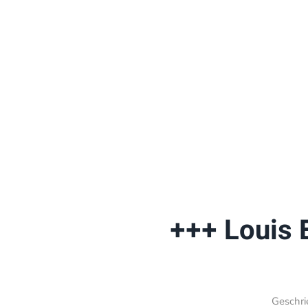
+++ Louis B
Geschr