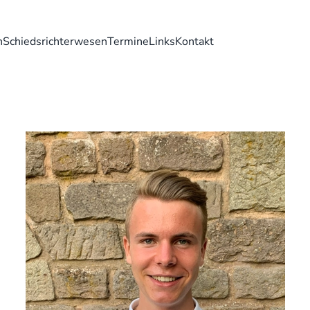
n
Schiedsrichterwesen
Termine
Links
Kontakt