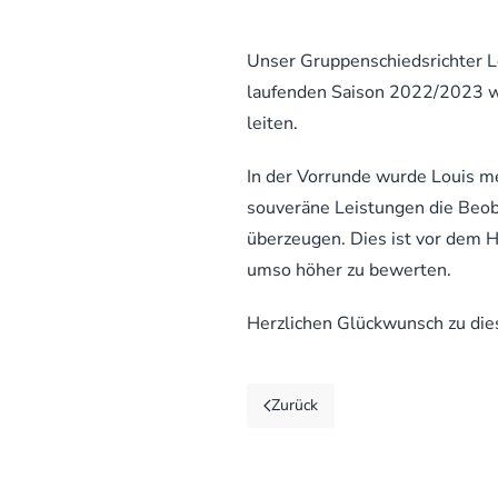
Unser Gruppenschiedsrichter Lou
laufenden Saison 2022/2023 wi
leiten.
In der Vorrunde wurde Louis me
souveräne Leistungen die Beob
überzeugen. Dies ist vor dem H
umso höher zu bewerten.
Herzlichen Glückwunsch zu dies
Zurück