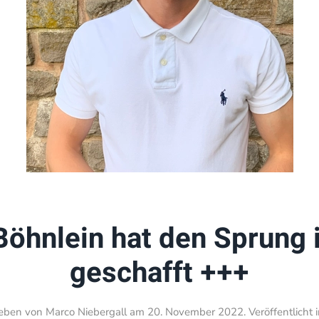
öhnlein hat den Sprung i
geschafft +++
ieben von
Marco Niebergall
am
20. November 2022
. Veröffentlicht 