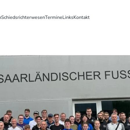
n
Schiedsrichterwesen
Termine
Links
Kontakt