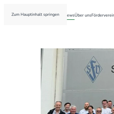
Zum Hauptinhalt springen
Home
News
Über uns
Förderverei