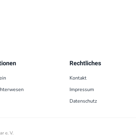
tionen
Rechtliches
ein
Kontakt
chterwesen
Impressum
Datenschutz
r e. V.