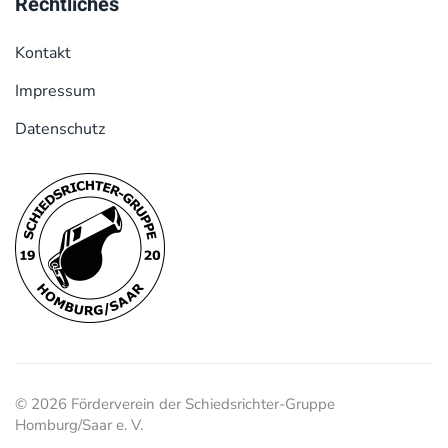
Rechtliches
Kontakt
Impressum
Datenschutz
© 2026 Förderverein der Schiedsrichter-Gruppe
Homburg/Saar e. V.